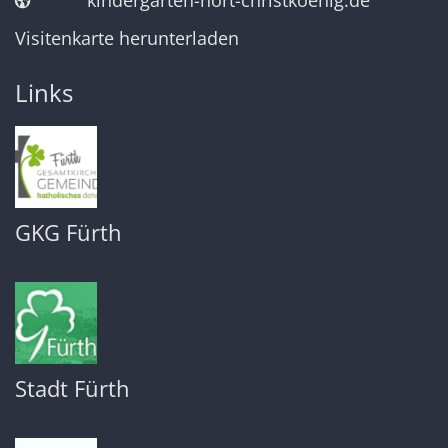
kindergarten-hort-christkoenig.de
Visitenkarte herunterladen
Links
GKG Fürth
Stadt Fürth