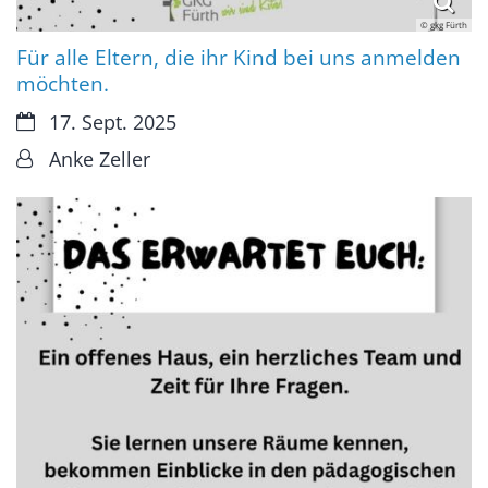
© gkg Fürth
Für alle Eltern, die ihr Kind bei uns anmelden
möchten.
Datum:
17. Sept. 2025
Von:
Anke Zeller