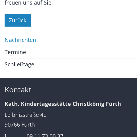
freuen uns auf Sie!
Zurück
Nachrichten
Termine
Schließtage
Kontakt
Kath. Kindertagesstätte Christkönig Fürth
Leibnizstraße 4c
90766
Fürth
09 11 73 00 37