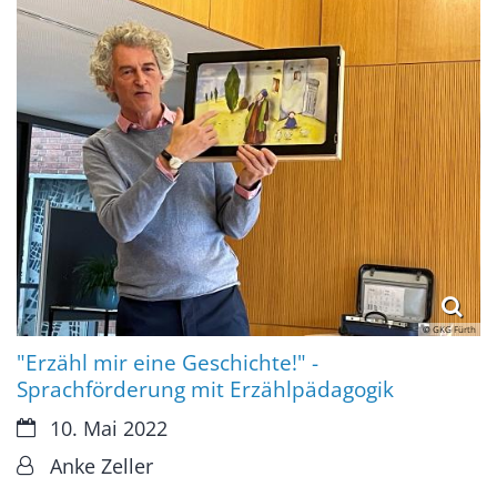
© GKG Fürth
"Erzähl mir eine Geschichte!" -
Sprachförderung mit Erzählpädagogik
Datum:
10. Mai 2022
Von:
Anke Zeller