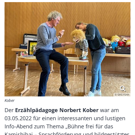
© GKG Fürth
Kober
Der
Erzählpädagoge Norbert Kober
war am
03.05.2022 für einen interessanten und lustigen
Info-Abend zum Thema „Bühne frei für das
Kamishibai – Sprachförderung und bildgestütztes