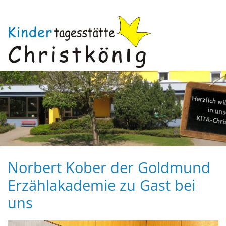
Zum Inhalt springen
Norbert Kober der Goldmund
Erzählakademie zu Gast bei
uns